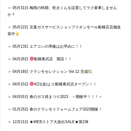
＞ 05月31日 梅雨の時期、乾太くんを設置してラク家事しません
か？
＞ 05月22日 京葉ガスサービスショップイオンモール船橋店店舗改
装中
＞ 05月13日 エアコンの準備はお早めに！！
＞ 04月26日
船橋東武店 開店！！
＞ 04月18日 クラシモセレクション Vol.12 完成
＞ 04月15日
4/21(金)より船橋東武店オープン！！
＞ 04月01日 春のガス得まつり2023 ～開催中！！！～
＞ 01月25日 春のクラシモリフォームフェア2023開催！
＞ 12月21日 ★WEBストア大放出SALE★第2弾