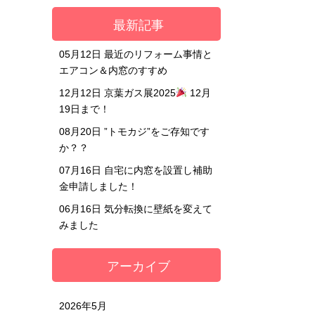
最新記事
05月12日
最近のリフォーム事情と
エアコン＆内窓のすすめ
12月12日
京葉ガス展2025
12月
19日まで！
08月20日
”トモカジ”をご存知です
か？？
07月16日
自宅に内窓を設置し補助
金申請しました！
06月16日
気分転換に壁紙を変えて
みました
アーカイブ
2026年5月