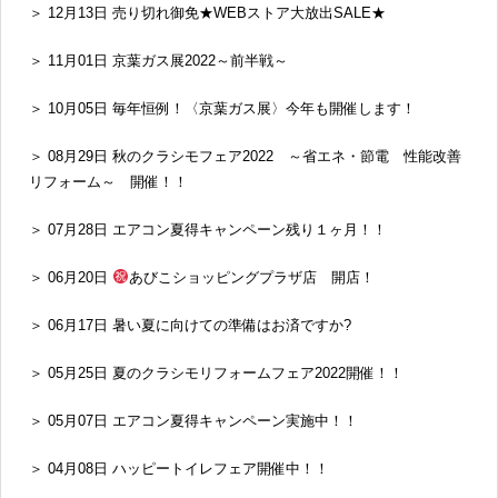
＞ 12月13日 売り切れ御免★WEBストア大放出SALE★
＞ 11月01日 京葉ガス展2022～前半戦～
＞ 10月05日 毎年恒例！〈京葉ガス展〉今年も開催します！
＞ 08月29日 秋のクラシモフェア2022 ～省エネ・節電 性能改善
リフォーム～ 開催！！
＞ 07月28日 エアコン夏得キャンペーン残り１ヶ月！！
＞ 06月20日
あびこショッピングプラザ店 開店！
＞ 06月17日 暑い夏に向けての準備はお済ですか?
＞ 05月25日 夏のクラシモリフォームフェア2022開催！！
＞ 05月07日 エアコン夏得キャンペーン実施中！！
＞ 04月08日 ハッピートイレフェア開催中！！