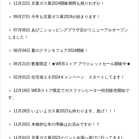
＞ 11月22日 京葉ガス展2024開催期間も残りわずか！
＞ 09月27日 今年も京葉ガス展2024が始まります！
＞ 07月05日 あびこショッピングプラザ店がリニューアルオープン
しました！
＞ 06月04日 夏のクラシモフェア2024開催！
＞ 05月21日 数量限定！★WEBストア アウトレットセール開催中★
＞ 02月01日 住宅省エネ2024キャンペーン スタートしてます！
＞ 12月19日 WEBストア限定でガスファンヒーター特別販売開始で
す。
＞ 11月28日 いよいよガス展2023も終わります。急げ！！！
＞ 11月20日 本格的な冬の準備はお済みですか！？
＞ 11月01日 京葉ガス展2023イベント会場へ遊びに行ってきまし