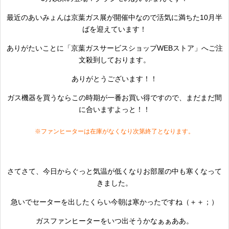
最近のあいみょんは京葉ガス展が開催中なので活気に満ちた10月半
ばを迎えています！
ありがたいことに「京葉ガスサービスショップWEBストア」へご注
文殺到しております。
ありがとうございます！！
ガス機器を買うならこの時期が一番お買い得ですので、まだまだ間
に合いますよっと！！
※ファンヒーターは在庫がなくなり次第終了となります。
さてさて、今日からぐっと気温が低くなりお部屋の中も寒くなって
きました。
急いでセーターを出したくらい今朝は寒かったですね（＋＋；）
ガスファンヒーターをいつ出そうかなぁぁああ。