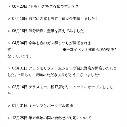
＞ 08月20日 ”トモカジ”をご存知ですか？？
＞ 07月16日 自宅に内窓を設置し補助金申請しました！
＞ 06月16日 気分転換に壁紙を変えてみました
＞ 04月04日 今年も春のガス得まつりが開催されま
す！ ※一部イベント開催会場が変更と
なっています。
＞ 03月31日 クラシモリフォームショップ習志野店が閉店いたしま
した。~長らくご愛顧いただきありがとうございました~
＞ 02月14日 テラスモール松戸店がリニューアルオープンしまし
た！
＞ 01月31日 キャンプとポータブル電池
＞ 12月28日 年末年始の問い合わせの対応について