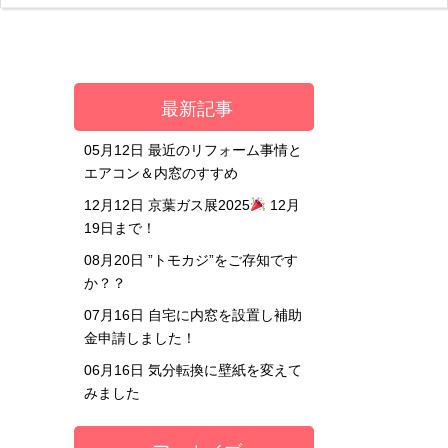
最新記事
05月12日
最近のリフォーム事情と
エアコン＆内窓のすすめ
12月12日
京葉ガス展2025
12月
19日まで！
08月20日
”トモカジ”をご存知です
か？？
07月16日
自宅に内窓を設置し補助
金申請しました！
06月16日
気分転換に壁紙を変えて
みました