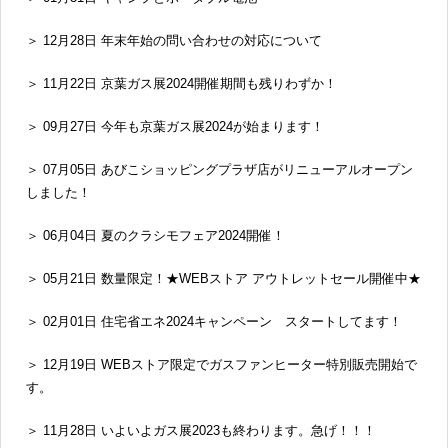
＞ 12月28日 年末年始の問い合わせの対応について
＞ 11月22日 京葉ガス展2024開催期間も残りわずか！
＞ 09月27日 今年も京葉ガス展2024が始まります！
＞ 07月05日 あびこショッピングプラザ店がリニューアルオープン
しました！
＞ 06月04日 夏のクラシモフェア2024開催！
＞ 05月21日 数量限定！★WEBストア アウトレットセール開催中★
＞ 02月01日 住宅省エネ2024キャンペーン スタートしてます！
＞ 12月19日 WEBストア限定でガスファンヒーター特別販売開始で
す。
＞ 11月28日 いよいよガス展2023も終わります。急げ！！！