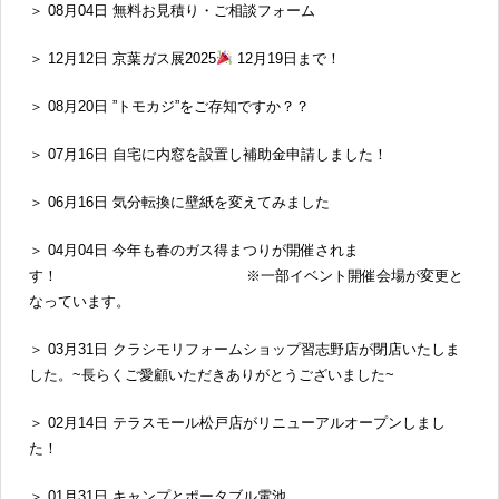
＞ 08月04日 無料お見積り・ご相談フォーム
＞ 12月12日 京葉ガス展2025
12月19日まで！
＞ 08月20日 ”トモカジ”をご存知ですか？？
＞ 07月16日 自宅に内窓を設置し補助金申請しました！
＞ 06月16日 気分転換に壁紙を変えてみました
＞ 04月04日 今年も春のガス得まつりが開催されま
す！ ※一部イベント開催会場が変更と
なっています。
＞ 03月31日 クラシモリフォームショップ習志野店が閉店いたしま
した。~長らくご愛顧いただきありがとうございました~
＞ 02月14日 テラスモール松戸店がリニューアルオープンしまし
た！
＞ 01月31日 キャンプとポータブル電池