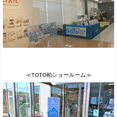
≪TOTO柏ショールーム≫