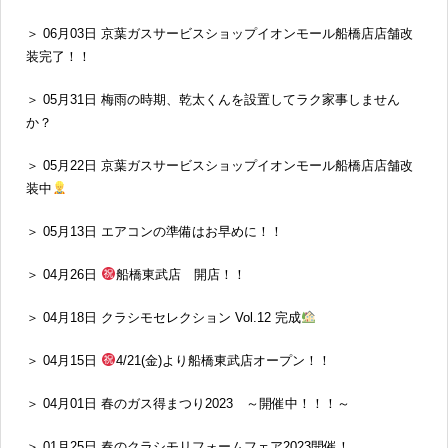
＞ 06月03日 京葉ガスサービスショップイオンモール船橋店店舗改
装完了！！
＞ 05月31日 梅雨の時期、乾太くんを設置してラク家事しません
か？
＞ 05月22日 京葉ガスサービスショップイオンモール船橋店店舗改
装中
＞ 05月13日 エアコンの準備はお早めに！！
＞ 04月26日
船橋東武店 開店！！
＞ 04月18日 クラシモセレクション Vol.12 完成
＞ 04月15日
4/21(金)より船橋東武店オープン！！
＞ 04月01日 春のガス得まつり2023 ～開催中！！！～
＞ 01月25日 春のクラシモリフォームフェア2023開催！