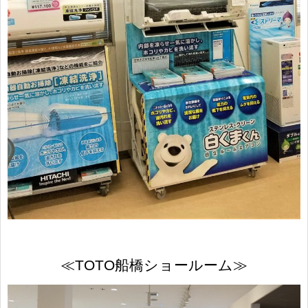
≪TOTO船橋ショールーム≫