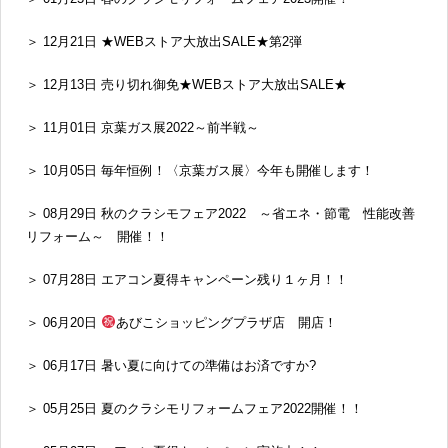
＞ 12月21日 ★WEBストア大放出SALE★第2弾
＞ 12月13日 売り切れ御免★WEBストア大放出SALE★
＞ 11月01日 京葉ガス展2022～前半戦～
＞ 10月05日 毎年恒例！〈京葉ガス展〉今年も開催します！
＞ 08月29日 秋のクラシモフェア2022 ～省エネ・節電 性能改善
リフォーム～ 開催！！
＞ 07月28日 エアコン夏得キャンペーン残り１ヶ月！！
＞ 06月20日
あびこショッピングプラザ店 開店！
＞ 06月17日 暑い夏に向けての準備はお済ですか?
＞ 05月25日 夏のクラシモリフォームフェア2022開催！！