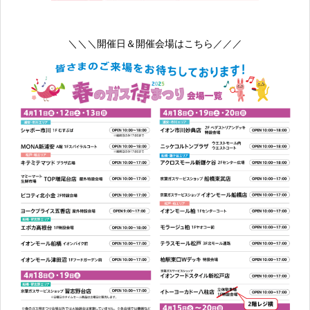
＼＼＼開催日＆開催会場はこちら／／／