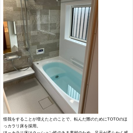
怪我をすることが増えたとのことで、転んだ際のためにTOTOのほ
っカラリ床を採用。
ほっカラリ床はクッション性のある素材のため、足元が柔らかく感