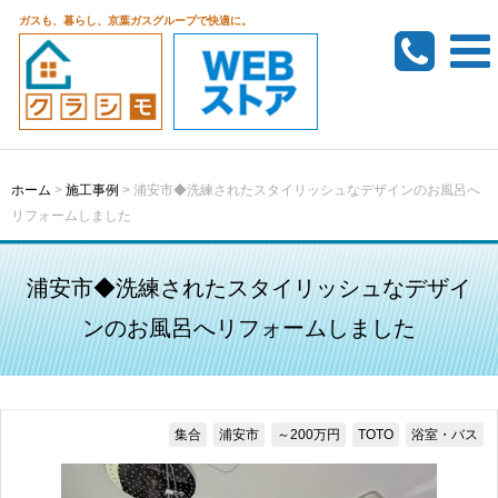
ガスも、暮らし、京葉ガスグループで快適に。
ホーム
>
施工事例
>
浦安市◆洗練されたスタイリッシュなデザインのお風呂へ
リフォームしました
浦安市◆洗練されたスタイリッシュなデザイ
ンのお風呂へリフォームしました
集合
浦安市
～200万円
TOTO
浴室・バス