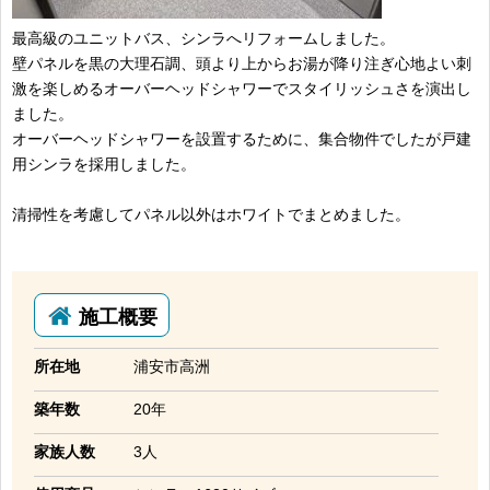
最高級のユニットバス、シンラへリフォームしました。
壁パネルを黒の大理石調、頭より上からお湯が降り注ぎ心地よい刺
激を楽しめるオーバーヘッドシャワーでスタイリッシュさを演出し
ました。
オーバーヘッドシャワーを設置するために、集合物件でしたが戸建
用シンラを採用しました。
清掃性を考慮してパネル以外はホワイトでまとめました。
施工概要
所在地
浦安市高洲
築年数
20年
家族人数
3人