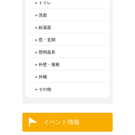
トイレ
洗面
給湯器
窓・玄関
照明器具
外壁・屋根
外構
その他
イベント情報