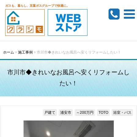
ガスも、暮らし、京葉ガスグループで快適に。
ホーム
>
施工事例
>
市川市◆きれいなお風呂へ安くリフォームしたい！
市川市◆きれいなお風呂へ安くリフォームし
たい！
戸建て
浦安市
～200万円
TOTO
浴室・バス