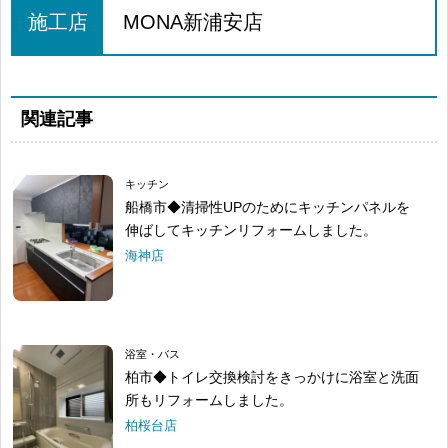
施工店
MONA新浦安店
関連記事
キッチン
船橋市◆清掃性UPのためにキッチンパネルを
伸ばしてキッチンリフォームしました。
海神店
浴室・バス
柏市◆トイレ交換検討をきっかけに浴室と洗面
所もリフォームしました。
柏桜台店