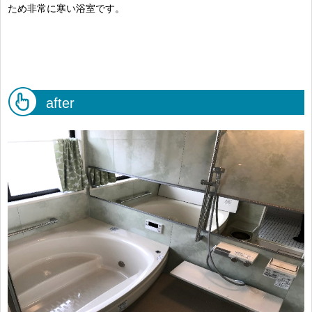
ため非常に寒い浴室です。
after