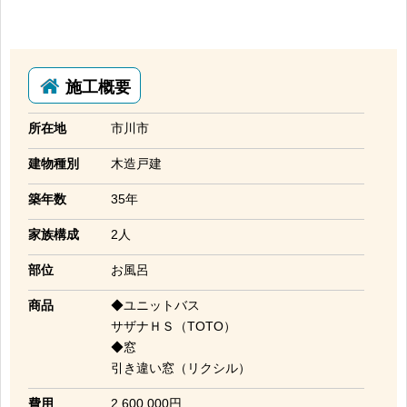
施工概要
所在地
市川市
建物種別
木造戸建
築年数
35年
家族構成
2人
部位
お風呂
商品
◆ユニットバス
サザナＨＳ（TOTO）
◆窓
引き違い窓（リクシル）
費用
2,600,000円