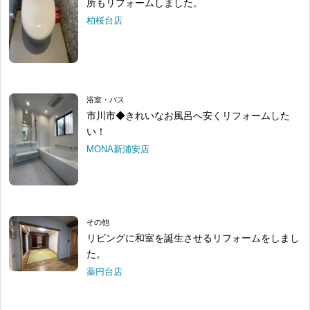
所もリフォームしました。
柏桜台店
浴室・バス
市川市◆きれいなお風呂へ安くリフォームした
い！
MONA新浦安店
その他
リビングに和室を誕生させるリフォームをしまし
た。
薬円台店