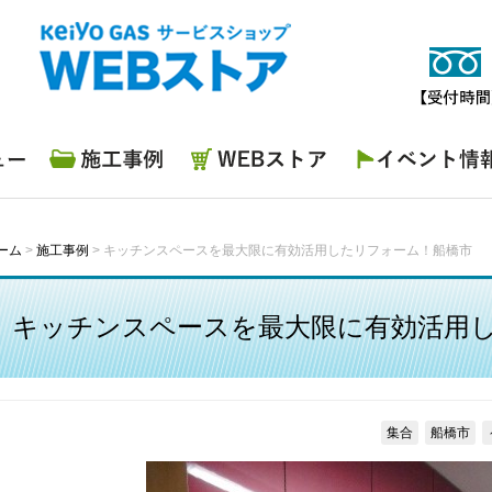
施工事例
WEBストア
イベント情報
ーム
>
施工事例
>
キッチンスペースを最大限に有効活用したリフォーム！船橋市
キッチンスペースを最大限に有効活用
集合
船橋市