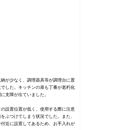
収納が少なく、調理器具等が調理台に置
況でした。キッチンの扉も丁番が老朽化
閉に支障が出ていました。
ドの設置位置が低く、使用する際に注意
頭をぶつけてしまう状況でした。また、
井付近に設置してあるため、お手入れが