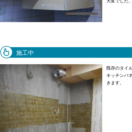
大変でした
施工中
既存のタイ
キッチンパ
きます。