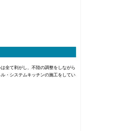
。
ルは全て剥がし、不陸の調整をしながら
ネル・システムキッチンの施工をしてい