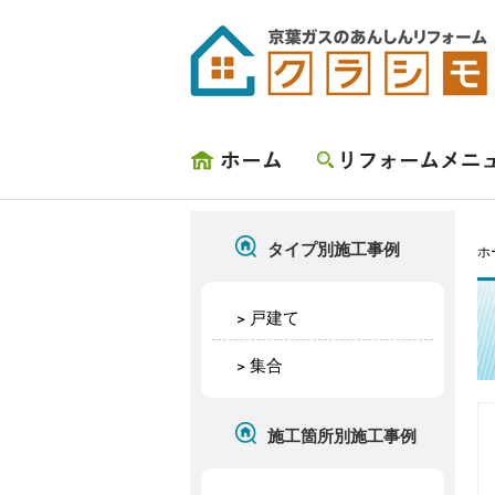
ホーム
リフォームメニュー
タイプ別施工事例
ホ
戸建て
集合
施工箇所別施工事例