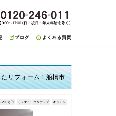
ブログ
よくある質問
したリフォーム！船橋市
～200万円
リンナイ
クリナップ
キッチン