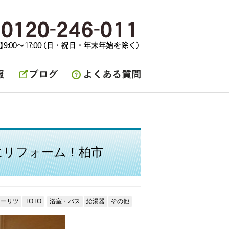
ブログ
よくある質問
にリフォーム！柏市
ノーリツ
TOTO
浴室・バス
給湯器
その他