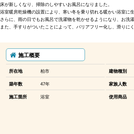
床が新しくなり、掃除のしやすいお風呂になりました。
浴室暖房乾燥機の設置により、寒い冬を乗り切れる暖かい浴室に
さらに、雨の日でもお風呂で洗濯物を乾かせるようになり、お洗
また、手すりがついたことによって、バリアフリー化し、滑りに
施工概要
所在地
柏市
建物種別
築年数
47年
家族人数
施工箇所
浴室
使用商品