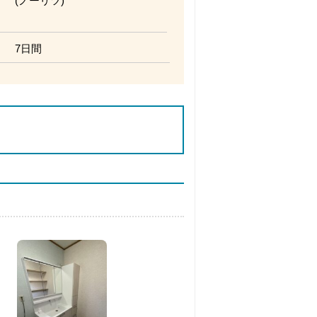
(ノーリツ)
7日間