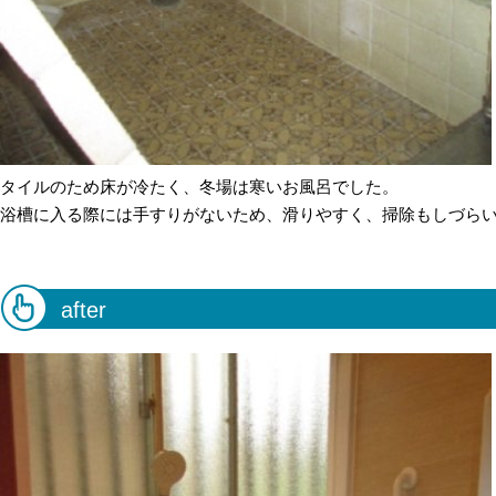
タイルのため床が冷たく、冬場は寒いお風呂でした。
浴槽に入る際には手すりがないため、滑りやすく、掃除もしづら
after