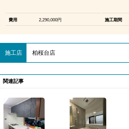
費用
2,290,000円
施工期間
施工店
柏桜台店
関連記事