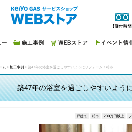
施工事例
WEBストア
イベント情報
ーム
>
施工事例
>
築47年の浴室を過ごしやすいようにリフォーム！柏市
築47年の浴室を過ごしやすいよう
戸建て
柏市
200万円以上