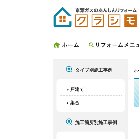
ホーム
リフォームメニュー
タイプ別施工事例
ホ
戸建て
集合
施工箇所別施工事例