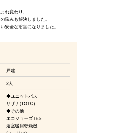
生まれ変わり、
濯の悩みも解決しました。
くい安全な浴室になりました。
戸建
2人
◆ユニットバス
サザナ(TOTO)
◆その他
エコジョーズTES
浴室暖房乾燥機