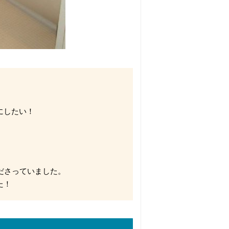
にしたい！
ださっていました。
た！