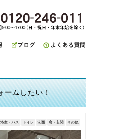
ブログ
よくある質問
ォームしたい！
浴室・バス
トイレ
洗面
窓・玄関
その他