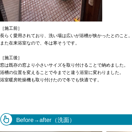
［施工前］
長らく愛用されており、洗い場は広いが浴槽が狭かったとのこと
また在来浴室なので、冬は寒そうです。
［施工後］
窓は既存の窓より小さいサイズを取り付けることで納めました。
浴槽の位置を変えることで今までと違う浴室に変わりました。
浴室暖房乾燥機も取り付けたので冬でも快適です。
Before→after（洗面）