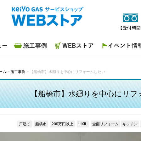
施工事例
WEBストア
イベント情報
ーム
>
施工事例
>
【船橋市】水廻りを中心にリフォームしたい！
【船橋市】水廻りを中心にリフ
戸建て
船橋市
200万円以上
LIXIL
全面リフォーム
キッチン