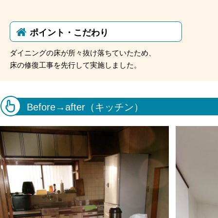
ポイント・こだわり
ダイニングの床が所々抜け落ちていたため、
床の修復工事を先行して実施しました。
Before→after（キッチン）