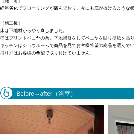
［施工前］
経年劣化でフローリングが痛んでおり、今にも底が抜けるような
［施工後］
床は下地材からやり直しました。
壁はプリントベニヤの為、下地補修をしてベニヤを貼り壁紙を貼
キッチンはショウルームで商品を見てお客様希望の商品を選んで
吊り戸はお客様の希望で取り付けていません。
Before→after（浴室）