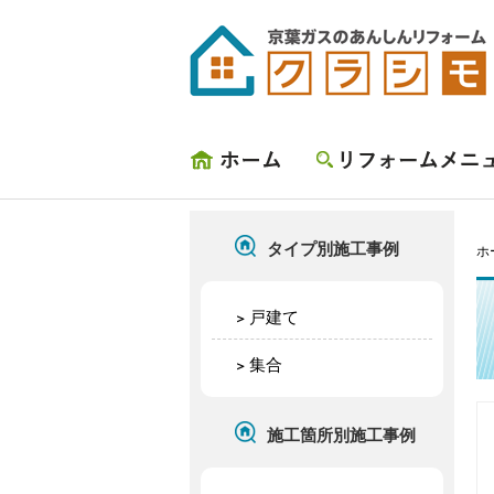
ホーム
リフォームメニュー
タイプ別施工事例
ホ
戸建て
集合
施工箇所別施工事例