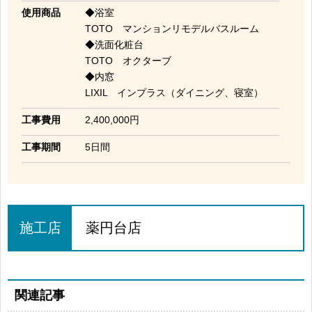
使用商品
◆浴室
TOTO マンションリモデルバスルーム
◆洗面化粧台
TOTO オクターブ
◆内窓
LIXIL インプラス（ダイニング、寝室）
工事費用
2,400,000円
工事期間
5日間
施工店
薬円台店
関連記事