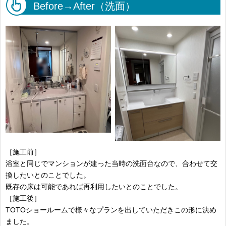
Before→After（洗面）
［施工前］
浴室と同じでマンションが建った当時の洗面台なので、合わせて交
換したいとのことでした。
既存の床は可能であれば再利用したいとのことでした。
［施工後］
TOTOショールームで様々なプランを出していただきこの形に決め
ました。