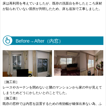
床は再利用を考えていましたが、既存の洗面台を外したところ床材
が貼られていない箇所が判明したため、床も追加で工事しました。
Before→After（内窓）
［施工前］
レースやカーテンを閉めないと隣のマンションから家の中が見えて
しまうためどうにかしたいとのことでした。
［施工後］
既存の窓枠では内窓を設置するための有効幅が確保出来ない為、ふ