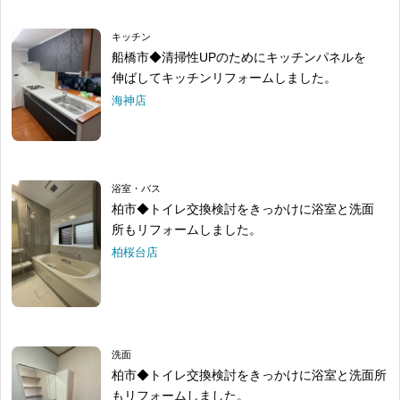
キッチン
船橋市◆清掃性UPのためにキッチンパネルを
伸ばしてキッチンリフォームしました。
海神店
浴室・バス
柏市◆トイレ交換検討をきっかけに浴室と洗面
所もリフォームしました。
柏桜台店
洗面
柏市◆トイレ交換検討をきっかけに浴室と洗面所
もリフォームしました。