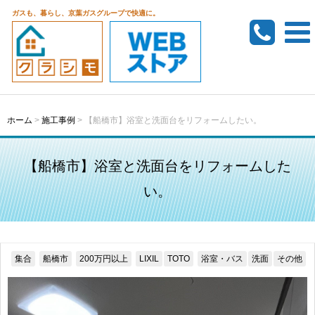
ガスも、暮らし、京葉ガスグループで快適に。
ホーム
>
施工事例
>
【船橋市】浴室と洗面台をリフォームしたい。
【船橋市】浴室と洗面台をリフォームした
い。
集合
船橋市
200万円以上
LIXIL
TOTO
浴室・バス
洗面
その他