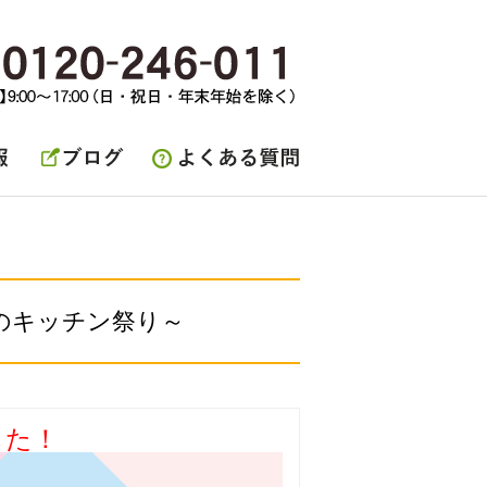
ブログ
よくある質問
夏のキッチン祭り～
した！