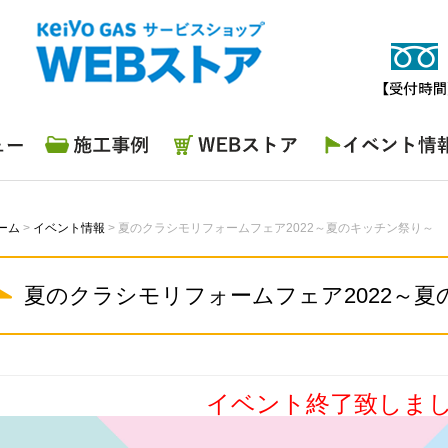
施工事例
WEBストア
イベント情報
ーム
>
イベント情報
>
夏のクラシモリフォームフェア2022～夏のキッチン祭り～
夏のクラシモリフォームフェア2022～
イベント終了致しま