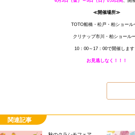
6月3日（金）～5日（日）の3日間
、開
≪開催場所≫
TOTO船橋・松戸・柏ショール
クリナップ市川・柏ショール
10：00～17：00で開催しま
お見逃しなく！！！
関連記事
秋のクラシモフェア