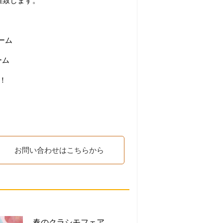
催致します。
ーム
ーム
す！
お問い合わせはこちらから
春のクラシモフェア