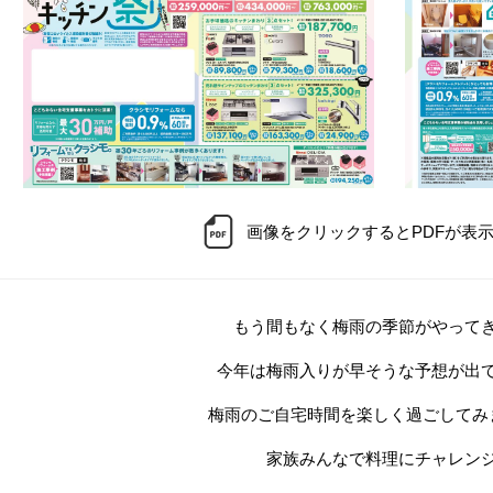
画像をクリックするとPDFが表
もう間もなく梅雨の季節がやって
今年は梅雨入りが早そうな予想が出
梅雨のご自宅時間を楽しく過ごしてみ
家族みんなで料理にチャレン