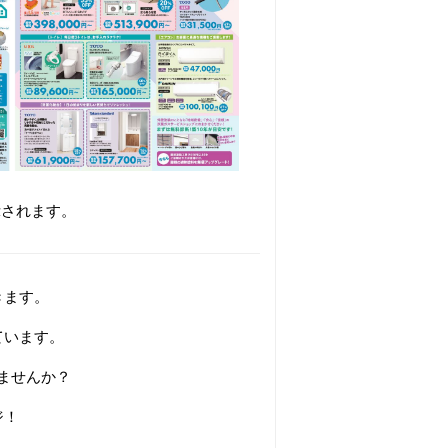
示されます。
きます。
ています。
ませんか？
ジ！