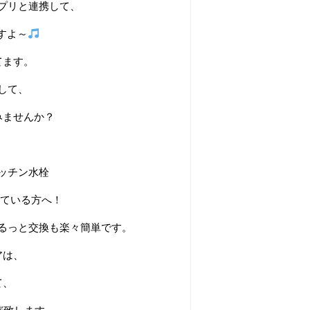
プリと連携して、
すよ～
てます。
して、
みませんか？
ッチン水栓
している方へ！
るっと交換も楽々簡単です。
アは、
て、