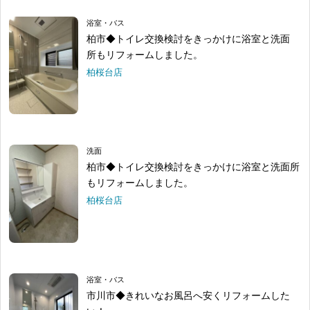
浴室・バス
柏市◆トイレ交換検討をきっかけに浴室と洗面
所もリフォームしました。
柏桜台店
洗面
柏市◆トイレ交換検討をきっかけに浴室と洗面所
もリフォームしました。
柏桜台店
浴室・バス
市川市◆きれいなお風呂へ安くリフォームした