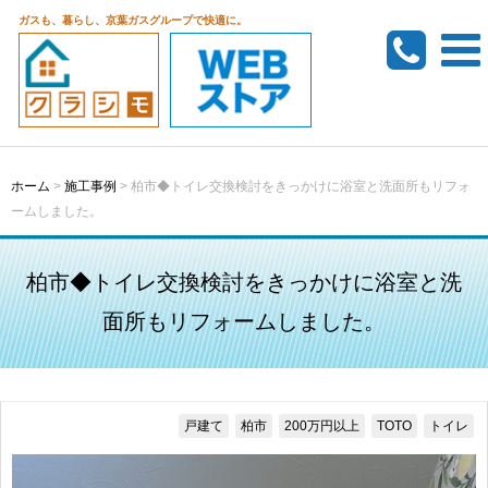
ガスも、暮らし、京葉ガスグループで快適に。
ホーム
>
施工事例
>
柏市◆トイレ交換検討をきっかけに浴室と洗面所もリフォ
ームしました。
柏市◆トイレ交換検討をきっかけに浴室と洗
面所もリフォームしました。
戸建て
柏市
200万円以上
TOTO
トイレ