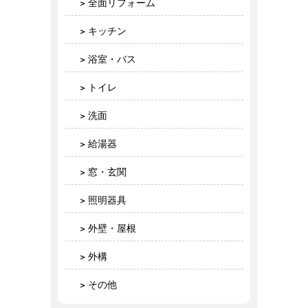
全面リフォーム
キッチン
浴室・バス
トイレ
洗面
給湯器
窓・玄関
照明器具
外壁・屋根
外構
その他