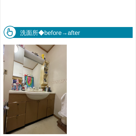
洗面所◆before→after