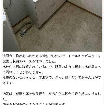
洗面台に物があふれかえる状態でしたので、トールキャビネットを
設置し収納スペースを増やしました。
水栓が上部に設置されているので、以前のように根本に水が溜まっ
て汚れることがありません。
段差のないなめらかな一体形状で、さっと拭くだけでお手入れがで
きます。
内装は、壁紙と床を張り替え、左右さらに床全て違う柄になりまし
た。
内装もお好みのものを選ぶことが出来ます。