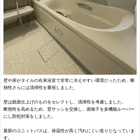
壁や床がタイルの在来浴室で非常に冷えやすい環境だったため、断
熱性さらには清掃性を重視しました。
壁は鏡面仕上げのものをセレクトし、清掃性を考慮しました。
断熱性を高めるため、窓サッシを交換し、面格子を多機能ルーバー
にし防犯対策をしました。
最新のユニットバスは、保温性が高く汚れにくい造りとなっていま
す。