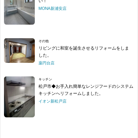
い！
MONA新浦安店
その他
リビングに和室を誕生させるリフォームをしま
した。
薬円台店
キッチン
松戸市◆お手入れ簡単なレンジフードのシステム
キッチンへリフォームしました。
イオン新松戸店