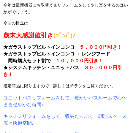
今年は最新機器にお取替え＆リフォームをして少し楽をするのはい
かがでしょう。
今回の目玉は
歳末大感謝値引き
(=ﾟωﾟ)ﾉ
★ガラストップビルトインコンロ
５，０００円引き！
★ガラストップビルトインコンロ ＋ レンジフード
・
同時購入セット割で
１０，０００円引き！
★システムキッチン・ユニットバス
３０，０００円引
き！
指定商品に限りますので、詳しくはチラシをご覧ください。
ユニットバスリフォームをして、暖かいバスルームで心休
まる穏やかな時間♪
キッチンリフォームをして、収納たっぷり・調理スペース
広々快適空間♪