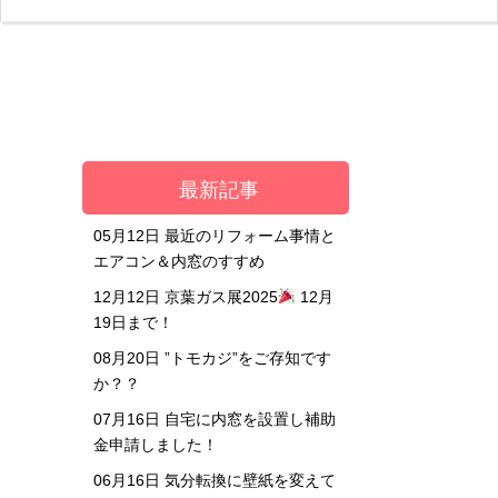
最新記事
05月12日
最近のリフォーム事情と
エアコン＆内窓のすすめ
12月12日
京葉ガス展2025
12月
19日まで！
08月20日
”トモカジ”をご存知です
か？？
07月16日
自宅に内窓を設置し補助
金申請しました！
06月16日
気分転換に壁紙を変えて