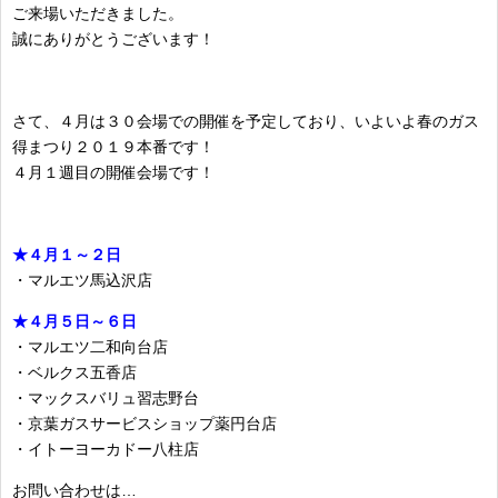
ご来場いただきました。
誠にありがとうございます！
さて、４月は３０会場での開催を予定しており、いよいよ春のガス
得まつり２０１９本番です！
４月１週目の開催会場です！
★４月１～２日
・マルエツ馬込沢店
★４月５日～６日
・マルエツ二和向台店
・ベルクス五香店
・マックスバリュ習志野台
・京葉ガスサービスショップ薬円台店
・イトーヨーカドー八柱店
お問い合わせは…