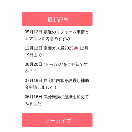
最新記事
05月12日
最近のリフォーム事情と
エアコン＆内窓のすすめ
12月12日
京葉ガス展2025
12月
19日まで！
08月20日
”トモカジ”をご存知です
か？？
07月16日
自宅に内窓を設置し補助
金申請しました！
06月16日
気分転換に壁紙を変えて
みました
アーカイブ