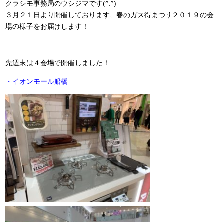
クラシモ事務局のウシジマです(^.^)
３月２１日より開催しております、春のガス得まつり２０１９の会
場の様子をお届けします！
先週末は４会場で開催しました！
・イオンモール船橋