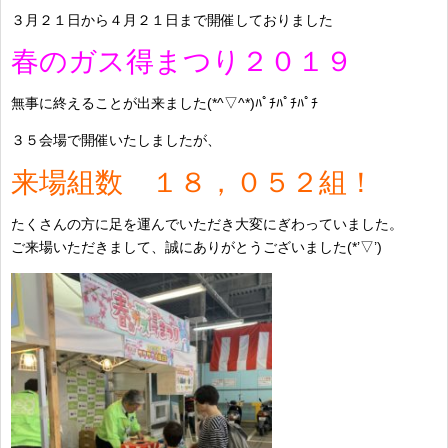
３月２１日から４月２１日まで開催しておりました
春のガス得まつり２０１９
無事に終えることが出来ました(*^▽^*)ﾊﾟﾁﾊﾟﾁﾊﾟﾁ
３５会場で開催いたしましたが、
来場組数 １８，０５２組！
たくさんの方に足を運んでいただき大変にぎわっていました。
ご来場いただきまして、誠にありがとうございました(*’▽’)