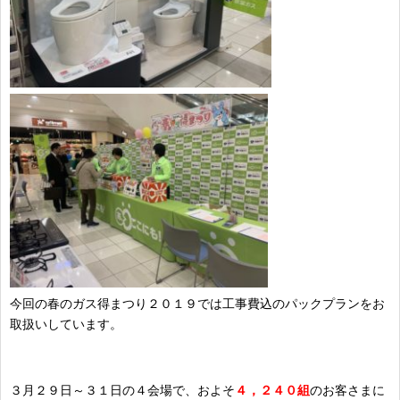
今回の春のガス得まつり２０１９では工事費込のパックプランをお
取扱いしています。
３月２９日～３１日の４会場で、およそ
４，２４０組
のお客さまに