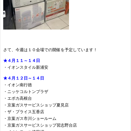
さて、今週は１０会場での開催を予定しています！
★４月１１～１４日
・イオンスタイル新浦安
★４月１２日～１４日
・イオン南行徳
・ニッケコルトンプラザ
・エポカ高根台
・京葉ガスサービスショップ夏見店
・ザ・プライス五香店
・京葉ガス市川ショールーム
・京葉ガスサービスショップ習志野台店