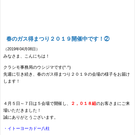
春のガス得まつり２０１９開催中です！②
（2019年04月08日）
みなさま、こんにちは！
クラシモ事務局のウシジマです(^.^)
先週に引き続き、春のガス得まつり２０１９の会場の様子をお届け
します！
４月５日～７日は５会場で開催し、
２，０１８組
のお客さまにご来
場いただきました！
誠にありがとうございます。
・イトーヨーカドー八柱